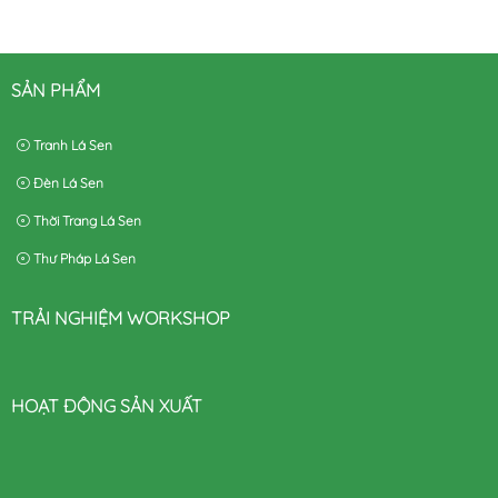
SẢN PHẨM
Tranh Lá Sen
Đèn Lá Sen
Thời Trang Lá Sen
Thư Pháp Lá Sen
TRẢI NGHIỆM WORKSHOP
HOẠT ĐỘNG SẢN XUẤT