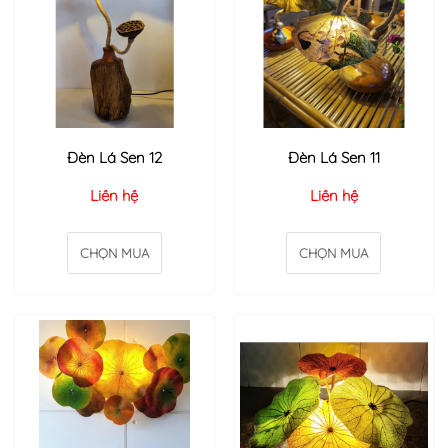
Đèn Lá Sen 12
Đèn Lá Sen 11
Liên hệ
Liên hệ
CHỌN MUA
CHỌN MUA