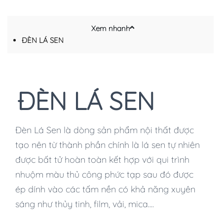
Xem nhanh
ĐÈN LÁ SEN
ĐÈN LÁ SEN
Đèn Lá Sen là dòng sản phẩm nội thất được
tạo nên từ thành phần chính là lá sen tự nhiên
được bất tử hoàn toàn kết hợp với qui trình
nhuộm màu thủ công phức tạp sau đó được
ép dính vào các tấm nền có khả năng xuyên
sáng như thủy tinh, film, vải, mica....