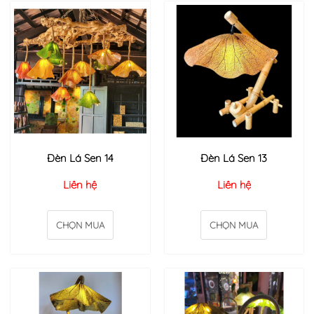
Đèn Lá Sen 14
Đèn Lá Sen 13
Liên hệ
Liên hệ
CHỌN MUA
CHỌN MUA