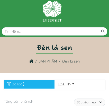
Đèn lá sen
SẢN PHẨM
Đèn lá sen
Bộ lọc
LOẠI TIN
Tổng sản phẩm:
14