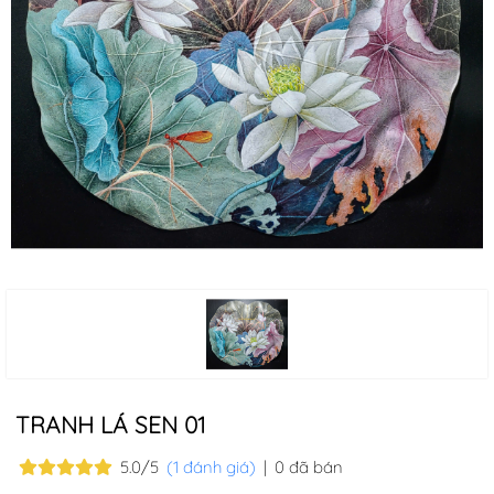
TRANH LÁ SEN 01
5.0/5
(1 đánh giá)
|
0 đã bán