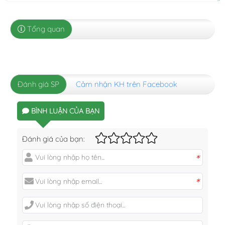
Tổng quan
Đánh giá SP
Cảm nhận KH trên Facebook
BÌNH LUẬN CỦA BẠN
Đánh giá của bạn:
*
*