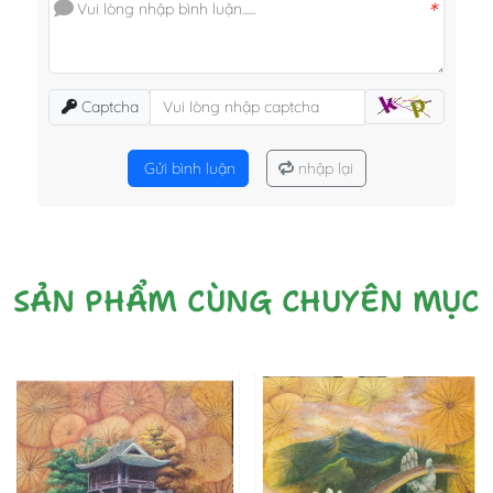
*
Captcha
Gửi bình luận
nhập lại
SẢN PHẨM CÙNG CHUYÊN MỤC