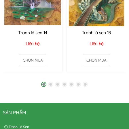
Tranh lá sen 14
Tranh lá sen 13
Liên hệ
Liên hệ
CHỌN MUA
CHỌN MUA
SẢN PHẨM
Tranh Lá Sen