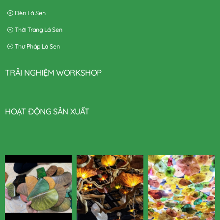
Đèn Lá Sen
Thời Trang Lá Sen
Thư Pháp Lá Sen
TRẢI NGHIỆM WORKSHOP
HOẠT ĐỘNG SẢN XUẤT