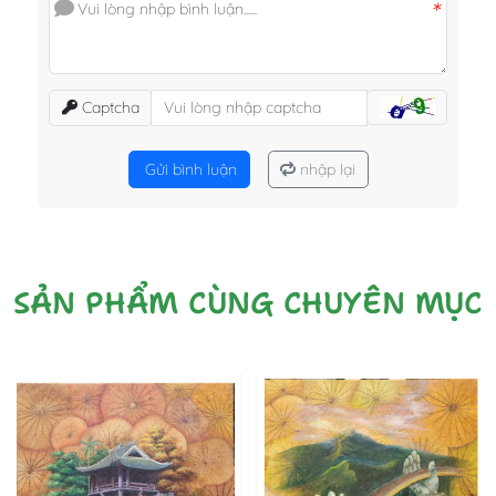
*
Captcha
Gửi bình luận
nhập lại
SẢN PHẨM CÙNG CHUYÊN MỤC