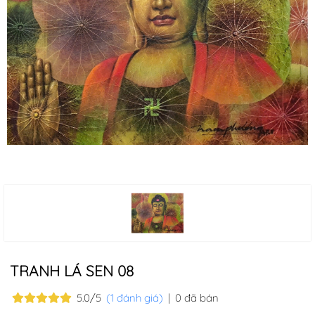
TRANH LÁ SEN 08
5.0/5
(1 đánh giá)
|
0 đã bán