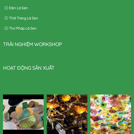
Đèn Lá Sen
Thời Trang Lá Sen
Thư Pháp Lá Sen
TRẢI NGHIỆM WORKSHOP
HOẠT ĐỘNG SẢN XUẤT