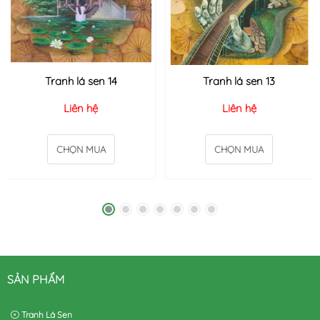
Tranh lá sen 14
Tranh lá sen 13
Liên hệ
Liên hệ
CHỌN MUA
CHỌN MUA
SẢN PHẨM
Tranh Lá Sen