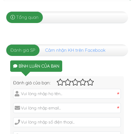
Tổng quan
Đánh giá SP
Cảm nhận KH trên Facebook
BÌNH LUẬN CỦA BẠN
Đánh giá của bạn:
*
*