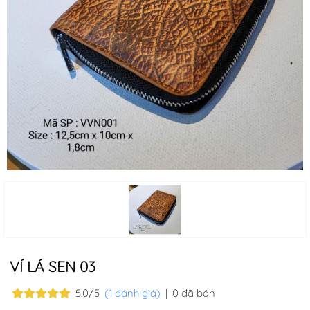
VÍ LÁ SEN 03
5.0/5
(1 đánh giá)
|
0 đã bán