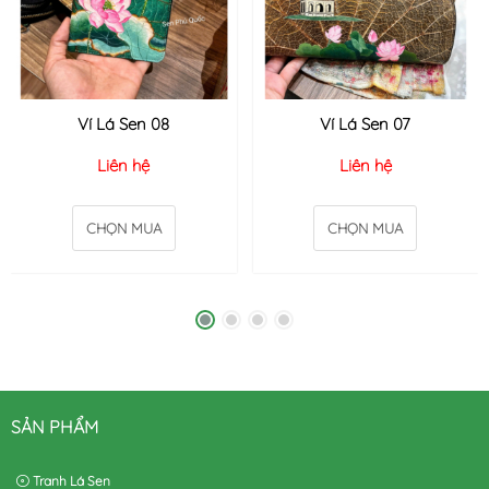
Ví Lá Sen 08
Ví Lá Sen 07
Liên hệ
Liên hệ
CHỌN MUA
CHỌN MUA
SẢN PHẨM
Tranh Lá Sen