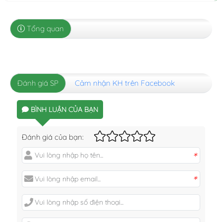
Tổng quan
Đánh giá SP
Cảm nhận KH trên Facebook
BÌNH LUẬN CỦA BẠN
Đánh giá của bạn:
*
*