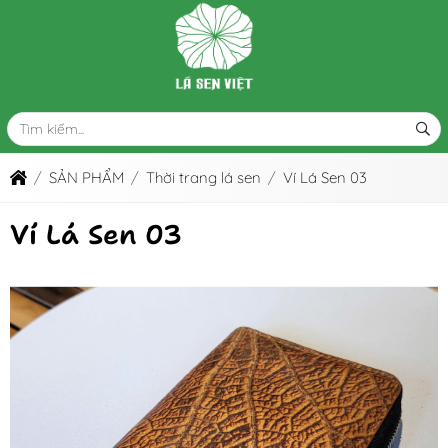
SẢN PHẨM
Thời trang lá sen
Ví Lá Sen 03
Ví Lá Sen 03