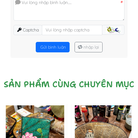
*
Captcha
Gửi bình luận
nhập lại
SẢN PHẨM CÙNG CHUYÊN MỤC