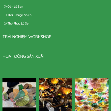
Đèn Lá Sen
Thời Trang Lá Sen
Thư Pháp Lá Sen
TRẢI NGHIỆM WORKSHOP
HOẠT ĐỘNG SẢN XUẤT