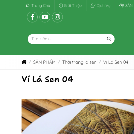
Trang Chủ
Giới Thiệu
Dịch Vụ
SẢN
SẢN PHẨM
Thời trang lá sen
Ví Lá Sen 04
Ví Lá Sen 04