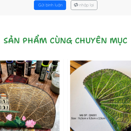
Gửi bình luận
nhập lại
SẢN PHẨM CÙNG CHUYÊN MỤC