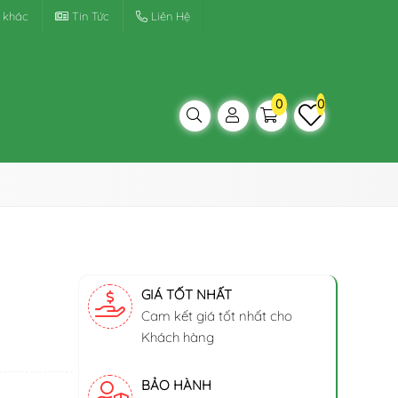
 khác
Tin Tức
Liên Hệ
0
0
GIÁ TỐT NHẤT
Cam kết giá tốt nhất cho
Khách hàng
BẢO HÀNH