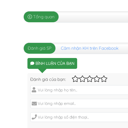
Tổng quan
Đánh giá SP
Cảm nhận KH trên Facebook
BÌNH LUẬN CỦA BẠN
Đánh giá của bạn: