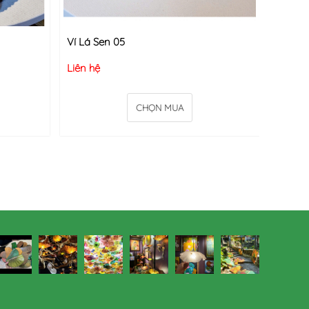
Ví Lá Sen 05
Liên hệ
CHỌN MUA